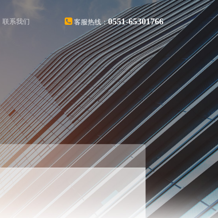
0551-65301766
联系我们
客服热线：